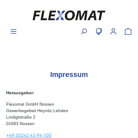
inhalt springen
Impressum
Herausgeber:
Flexomat GmbH Nossen
Gewerbegebiet Heynitz-Lehden
Lindigtstraße 2
01683 Nossen
+49 35242 43 94-100