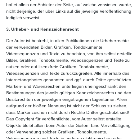
haftet allein der Anbieter der Seite, auf welche verwiesen wurde,
nicht derjenige, der über Links auf die jeweilige Veröffentlichung
lediglich verweist.
3. Urheber- und Kennzeichenrecht
Der Autor ist bestrebt, in allen Publikationen die Urheberrechte
der verwendeten Bilder, Grafiken, Tondokumente,
Videosequenzen und Texte zu beachten, von ihm selbst erstellte
Bilder, Grafiken, Tondokumente, Videosequenzen und Texte zu
nutzen oder auf lizenzfreie Grafiken, Tondokumente,
Videosequenzen und Texte zurückzugreifen. Alle innerhalb des
Internetangebotes genannten und ggf. durch Dritte geschützten
Marken- und Warenzeichen unterliegen uneingeschränkt den
Bestimmungen des jeweils gültigen Kennzeichenrechts und den
Besitzrechten der jeweiligen eingetragenen Eigentümer. Allein
aufgrund der bloßen Nennung ist nicht der Schluss zu ziehen,
dass Markenzeichen nicht durch Rechte Dritter geschützt sind!
Das Copyright für veröffentlichte, vom Autor selbst erstellte
Objekte bleibt allein beim Autor der Seiten. Eine Vervielfältigung
oder Verwendung solcher Grafiken, Tondokumente,
Videosequenzen und Texte in anderen elektronischen oder